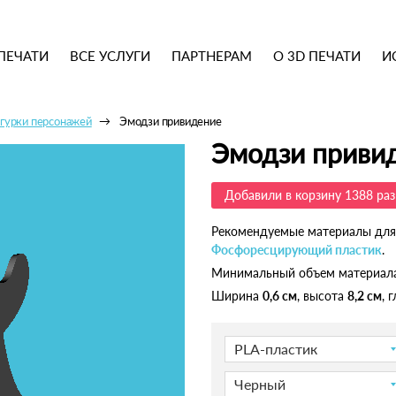
ПЕЧАТИ
ВСЕ УСЛУГИ
ПАРТНЕРАМ
О 3D ПЕЧАТИ
И
гурки персонажей
Эмодзи привидение
Эмодзи приви
Добавили в корзину 1388 раз
Рекомендуемые материалы для
Фосфоресцирующий пластик
.
Минимальный объем материал
Ширина
0,6 см
, высота
8,2 см
, 
PLA-пластик
Черный