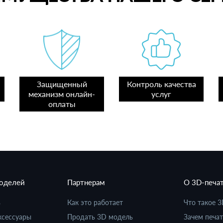
Защищенный
Контроль качества
механизм онлайн-
услуг
оплаты
моделей
Партнерам
О 3D-печа
в
Как это работает
Что такое 3
ксессуары
Продать 3D модель
Зачем печат