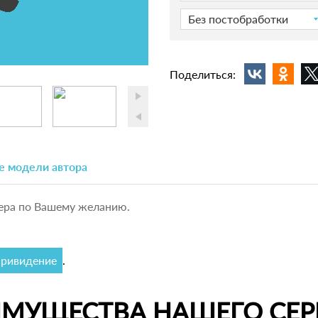
Без постобработки
Поделиться:
е модели автора
ера по Вашему желанию.
ривидение
.
ИМУЩЕСТВА НАШЕГО СЕР