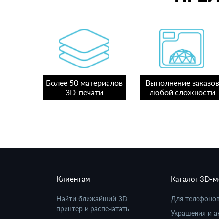
Более 50 материалов
Выполнение заказов
3D-печати
любой сложности
Клиентам
Каталог 3D-
Найти ближайший 3D
Для телефоно
принтер и распечатать
Украшения и а