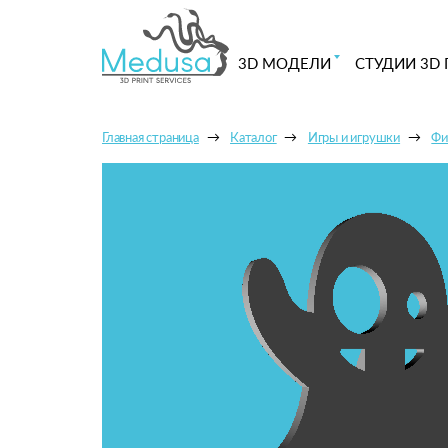
3D МОДЕЛИ
СТУДИИ 3D 
Главная страница
Каталог
Игры и игрушки
Фи