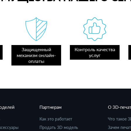
Защищенный
Контроль качества
механизм онлайн-
услуг
оплаты
моделей
Партнерам
О 3D-печа
в
Как это работает
Что такое 3
ксессуары
Продать 3D модель
Зачем печат