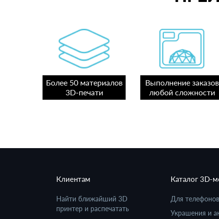
Более 50 материалов
Выполнение заказов
3D-печати
любой сложности
Клиентам
Каталог 3D-
Найти ближайший 3D
Для телефоно
принтер и распечатать
Украшения и а