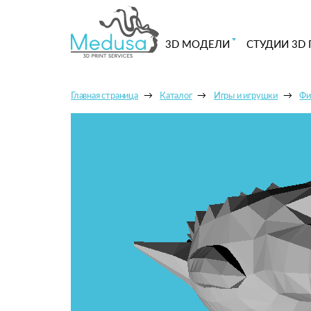
3D МОДЕЛИ
СТУДИИ 3D 
Главная страница
Каталог
Игры и игрушки
Фи