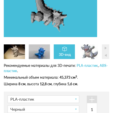
Рекомендуемые материалы для 3D-печати:
PLA-пластик
,
ABS-
пластик
.
3
Минимальный объем материала:
45,373 см
.
Ширина
8 см
, высота
12,8 см
, глубина
5,6 см
.
+
PLA-пластик
Черный