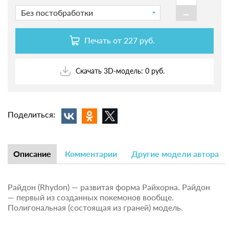
-
Без постобработки
Печать от
227 руб.
Скачать 3D-модель: 0 руб.
Поделиться:
Описание
Комментарии
Другие модели автора
Райдон (Rhydon) — развитая форма Райхорна. Райдон
— первый из созданных покемонов вообще.
Полигональная (состоящая из граней) модель.