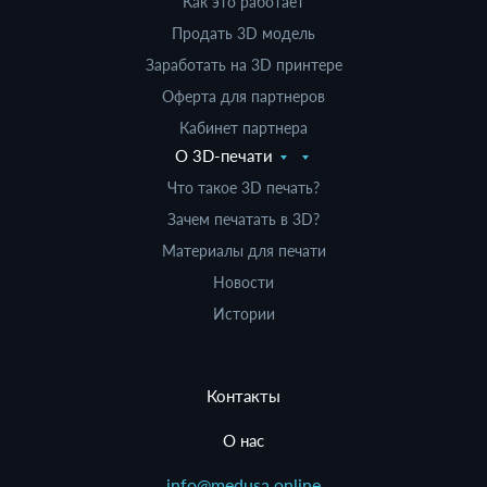
Как это работает
Продать 3D модель
Заработать на 3D принтере
Оферта для партнеров
Кабинет партнера
О 3D-печати
Что такое 3D печать?
Зачем печатать в 3D?
Материалы для печати
Новости
Истории
Контакты
О нас
info@medusa.online