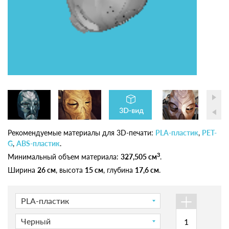
Рекомендуемые материалы для 3D-печати:
PLA-пластик
,
PET-
G
,
ABS-пластик
.
3
Минимальный объем материала:
327,505 см
.
Ширина
26 см
, высота
15 см
, глубина
17,6 см
.
+
PLA-пластик
Черный