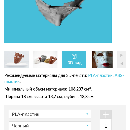
Рекомендуемые материалы для 3D-печати:
PLA-пластик
,
ABS-
пластик
.
3
Минимальный объем материала:
106,237 см
.
Ширина
18 см
, высота
13,7 см
, глубина
18,8 см
.
+
PLA-пластик
Черный