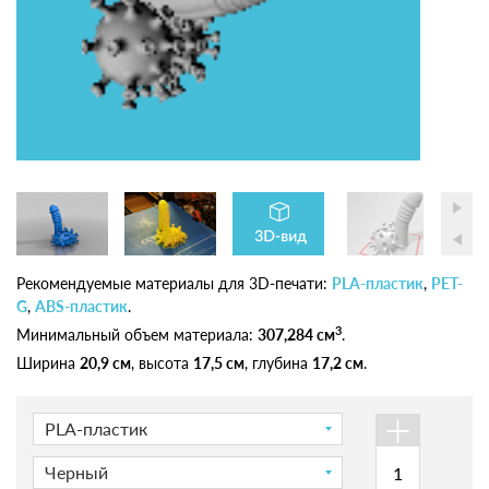
Рекомендуемые материалы для 3D-печати:
PLA-пластик
,
PET-
G
,
ABS-пластик
.
3
Минимальный объем материала:
307,284 см
.
Ширина
20,9 см
, высота
17,5 см
, глубина
17,2 см
.
+
PLA-пластик
Черный