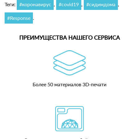
Теги:
#коронавирус
,
#covid19
,
#сидимдома
,
#Response
.
ПРЕИМУЩЕСТВА НАШЕГО СЕРВИСА
Более 50 материалов 3D-печати