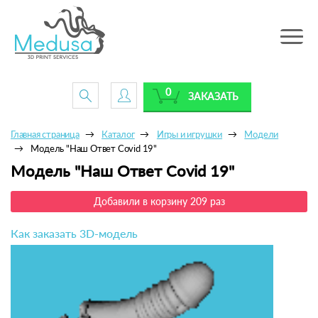
Toggle
navig
0
ЗАКАЗАТЬ
Главная страница
Каталог
Игры и игрушки
Модели
Модель "Наш Ответ Covid 19"
Модель "Наш Ответ Covid 19"
Добавили в корзину 209 раз
Как заказать 3D-модель