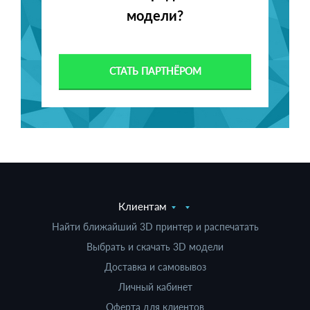
модели?
СТАТЬ ПАРТНЁРОМ
Клиентам
Найти ближайший 3D принтер и распечатать
Выбрать и скачать 3D модели
Доставка и самовывоз
Личный кабинет
Оферта для клиентов