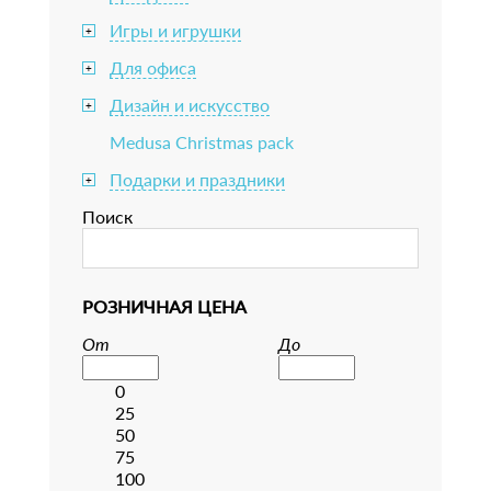
Игры и игрушки
+
Для офиса
+
Дизайн и искусство
+
Medusa Christmas pack
Подарки и праздники
+
Поиск
РОЗНИЧНАЯ ЦЕНА
От
До
0
25
50
75
100