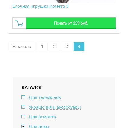
Елочная игрушка Комета 5
Печать от 159 руб.
В начало
1
2
3
4
КАТАЛОГ
Для телефонов
+
Украшения и аксессуары
+
Для ремонта
+
Для дома
+