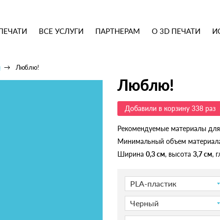
ПЕЧАТИ
ВСЕ УСЛУГИ
ПАРТНЕРАМ
О 3D ПЕЧАТИ
И
ы
Люблю!
Люблю!
Добавили в корзину 338 раз
Рекомендуемые материалы для
Минимальный объем материал
Ширина
0,3 см
, высота
3,7 см
, 
PLA-пластик
Черный