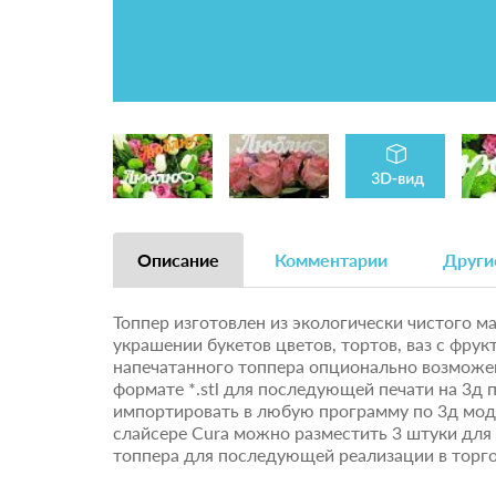
Описание
Комментарии
Други
Топпер изготовлен из экологически чистого 
украшении букетов цветов, тортов, ваз с фру
напечатанного топпера опционально возможен
формате *.stl для последующей печати на 3д 
импортировать в любую программу по 3д мод
слайсере Cura можно разместить 3 штуки для
топпера для последующей реализации в торго