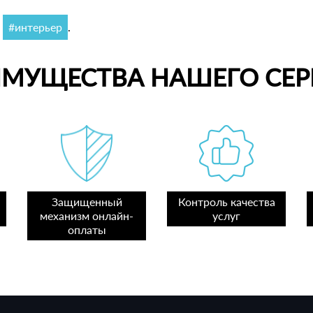
,
#интерьер
.
ИМУЩЕСТВА НАШЕГО СЕР
Защищенный
Контроль качества
механизм онлайн-
услуг
оплаты