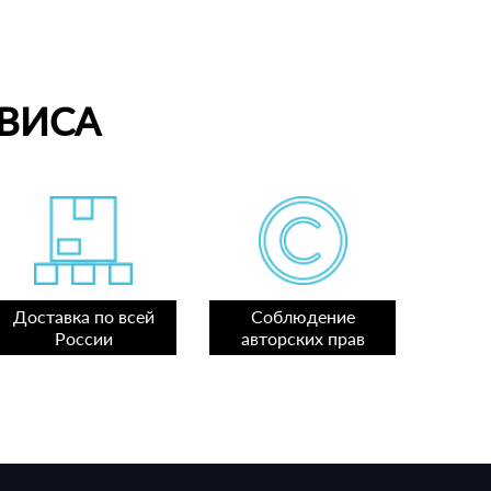
ВИСА
Доставка по всей
Соблюдение
России
авторских прав