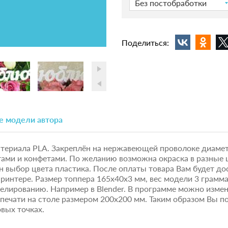
Без постобработки
Поделиться:
е модели автора
материала PLA. Закреплён на нержавеющей проволоке диамет
ктами и конфетами. По желанию возможна окраска в разные ц
 выбор цвета пластика. После оплаты товара Вам будет дос
принтере. Размер топпера 165х40х3 мм, вес модели 3 грамм
елированию. Например в Blender. В программе можно изме
 печати на столе размером 200х200 мм. Таким образом Вы 
вых точках.