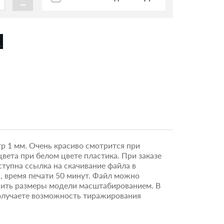
-
р 1 мм. Очень красиво смотрится при
вета при белом цвете пластика. При заказе
тупна ссылка на скачивание файла в
а, время печати 50 минут. Файл можно
нить размеры модели масштабированием. В
получаете возможность тиражирования