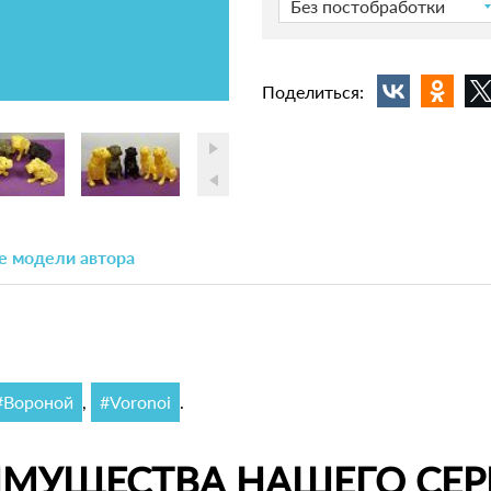
Без постобработки
Поделиться:
е модели автора
#Вороной
,
#Voronoi
.
ИМУЩЕСТВА НАШЕГО СЕР