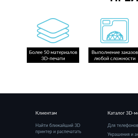
Более 50 материалов
Выполнение заказов
3D-печати
любой сложности
Клиентам
Каталог 3D-
Найти ближайший 3D
Для телефоно
принтер и распечатать
Украшения и а