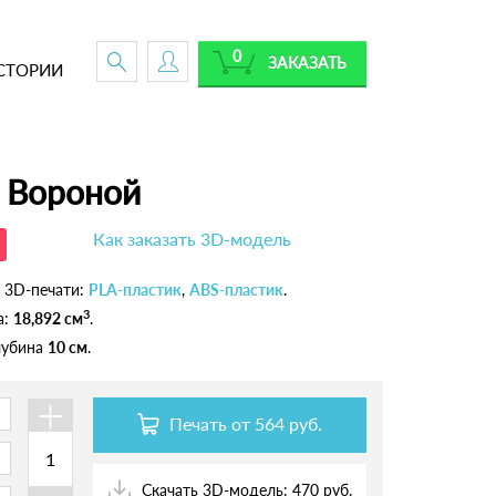
0
ЗАКАЗАТЬ
СТОРИИ
 Вороной
Как заказать 3D-модель
 3D-печати:
PLA-пластик
,
ABS-пластик
.
3
а:
18,892 см
.
глубина
10 см
.
+
Печать от
564 руб.
Скачать 3D-модель: 470 руб.