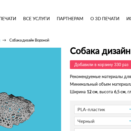
ПЕЧАТИ
ВСЕ УСЛУГИ
ПАРТНЕРАМ
О 3D ПЕЧАТИ
И
ы
Собака дизайн Вороной
Собака дизайн
Добавили в корзину 330 раз
Рекомендуемые материалы для
Минимальный объем материал
Ширина
12 см
, высота
6,5 см
, 
PLA-пластик
Черный