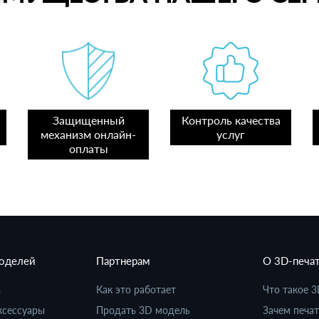
Защищенный
Контроль качества
механизм онлайн-
услуг
оплаты
моделей
Партнерам
О 3D-печа
в
Как это работает
Что такое 3
ксессуары
Продать 3D модель
Зачем печат