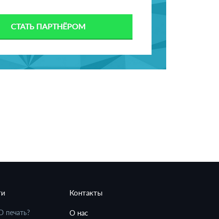
СТАТЬ ПАРТНЁРОМ
ти
Контакты
D печать?
О нас