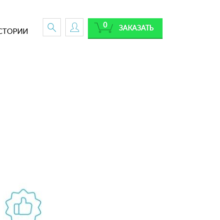
0
ЗАКАЗАТЬ
СТОРИИ