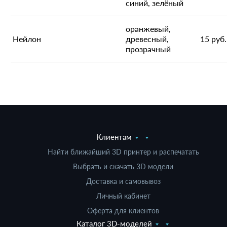
синий, зелёный
оранжевый,
Нейлон
древесный,
15 руб.
прозрачный
Клиентам
Найти ближайший 3D принтер и распечатать
Выбрать и скачать 3D модели
Доставка и самовывоз
Личный кабинет
Оферта для клиентов
Каталог 3D-моделей