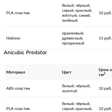
белый, чёрный,
серый, красный,
PLA-пластик
10 руб.
жёлтый, синий,
зелёный
оранжевый,
Нейлон
древесный,
15 руб.
прозрачный
Anicubic Predator
Цена з
Материал
Цвет
3
см
белый, чёрный,
ABS-пластик
10 руб.
золотой
белый, чёрный,
PLA-пластик
серый, красный,
10 руб.