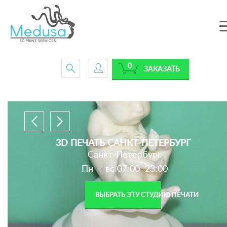
0
ЗАКАЗАТЬ
3D ПЕЧАТЬ САНКТ-ПЕТЕРБУРГ
Санкт-Петербург
Пн — вс 07:00–23:00
ВЫБРАТЬ ЭТУ СТУДИЮ ПЕЧАТИ