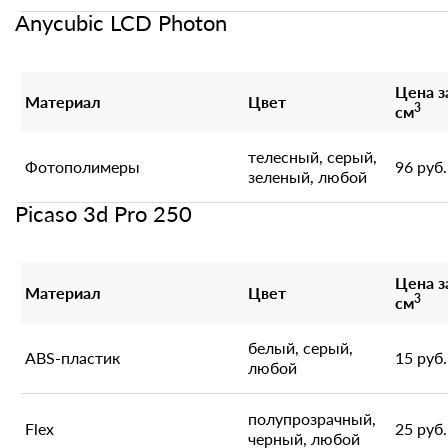
Anycubic LCD Photon
Цена з
Материал
Цвет
3
см
телесный, серый,
Фотополимеры
96 руб.
зеленый, любой
Picaso 3d Pro 250
Цена з
Материал
Цвет
3
см
белый, серый,
ABS-пластик
15 руб.
любой
полупрозрачный,
Flex
25 руб.
черный, любой