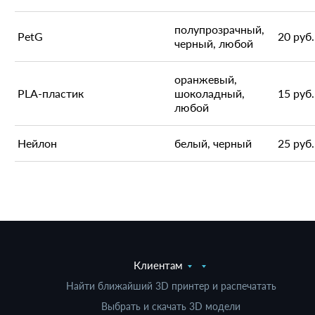
полупрозрачный,
PetG
20 руб.
черный, любой
оранжевый,
PLA-пластик
шоколадный,
15 руб.
любой
Нейлон
белый, черный
25 руб.
Клиентам
Найти ближайший 3D принтер и распечатать
Выбрать и скачать 3D модели