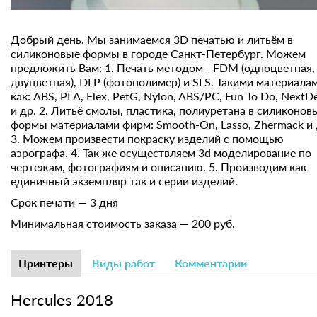
Добрый день. Мы занимаемся 3D печатью и литьём в
силиконовые формы в городе Санкт-Петербург. Можем
предложить Вам: 1. Печать методом - FDM (одноцветная,
двуцветная), DLP (фотополимер) и SLS. Такими материала
как: ABS, PLA, Flex, PetG, Nylon, ABS/PC, Fun To Do, NextD
и др. 2. Литьё смолы, пластика, полиуретана в силиконов
формы материалами фирм: Smooth-On, Lasso, Zhermack и 
3. Можем произвести покраску изделий с помощью
аэрографа. 4. Так же осуществляем 3d моделирование по
чертежам, фотографиям и описанию. 5. Производим как
единичный экземпляр так и серии изделий.
Срок печати — 3 дня
Минимальная стоимость заказа — 200 руб.
Принтеры
Виды работ
Комментарии
Hercules 2018