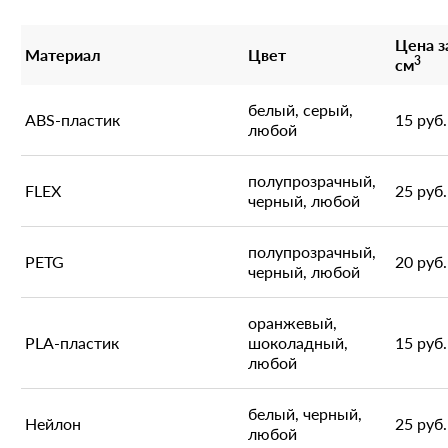
Цена з
Материал
Цвет
3
см
белый, серый,
ABS-пластик
15 руб.
любой
полупрозрачный,
FLEX
25 руб.
черный, любой
полупрозрачный,
PETG
20 руб.
черный, любой
оранжевый,
PLA-пластик
шоколадный,
15 руб.
любой
белый, черный,
Нейлон
25 руб.
любой