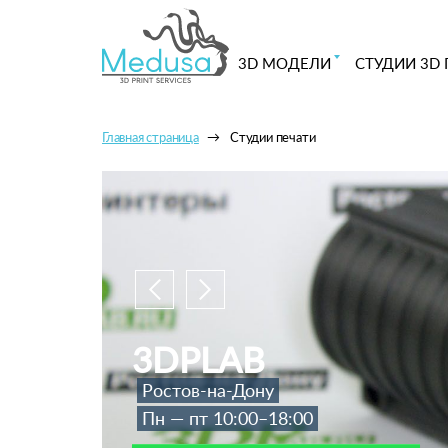
3D МОДЕЛИ
СТУДИИ 3D 
Главная страница
Студии печати
3DPLAB
Ростов-на-Дону
Пн — пт 10:00–18:00