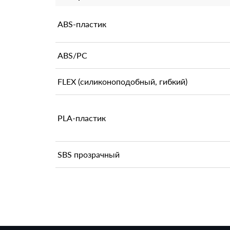
ABS-пластик
ABS/PC
FLEX (силиконоподобный, гибкий)
PLA-пластик
SBS прозрачный