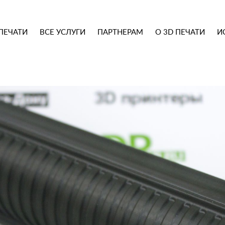
ПЕЧАТИ
ВСЕ УСЛУГИ
ПАРТНЕРАМ
О 3D ПЕЧАТИ
И