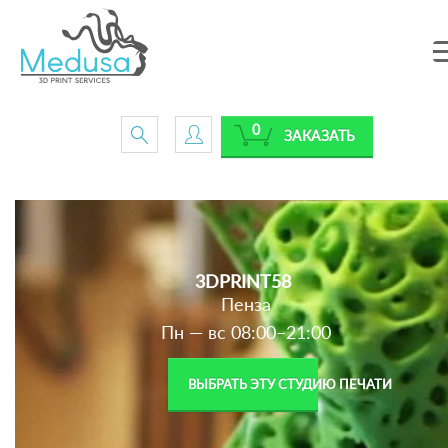
0
ЗАКАЗАТЬ
3DPRINT58
Пенза
Пн — вс 08:00–21:00
ВЫБРАТЬ ЭТУ СТУДИЮ ПЕЧАТИ