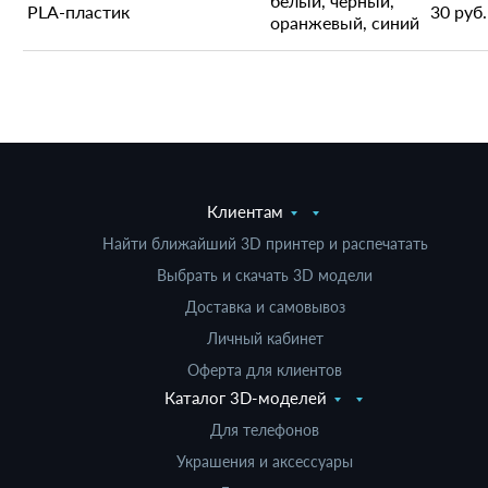
белый, черный,
PLA-пластик
30 руб.
оранжевый, синий
Клиентам
Найти ближайший 3D принтер и распечатать
Выбрать и скачать 3D модели
Доставка и самовывоз
Личный кабинет
Оферта для клиентов
Каталог 3D-моделей
Для телефонов
Украшения и аксессуары