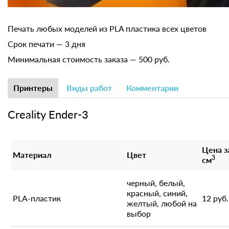
Печать любых моделей из PLA пластика всех цветов
Срок печати — 3 дня
Минимальная стоимость заказа — 500 руб.
Принтеры
Виды работ
Комментарии
Creality Ender-3
Цена з
Материал
Цвет
3
см
черный, белый,
красный, синий,
PLA-пластик
12 руб.
желтый, любой на
выбор