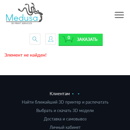
Toggle
navig
0
ЗАКАЗАТЬ
Элемент не найден!
Клиентам
Найти ближайший 3D принтер и распечатать
Выбрать и скачать 3D модели
Доставка и самовывоз
Личный кабинет