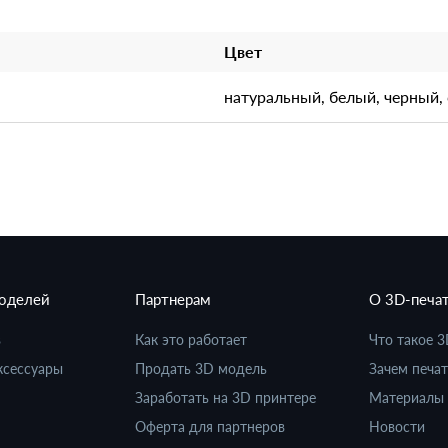
Цвет
натуральный, белый, черный,
моделей
Партнерам
О 3D-печа
в
Как это работает
Что такое 3
ксессуары
Продать 3D модель
Зачем печат
Заработать на 3D принтере
Материалы 
Оферта для партнеров
Новости