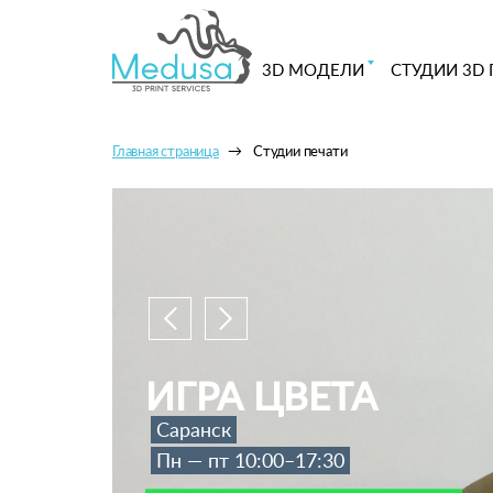
3D МОДЕЛИ
СТУДИИ 3D 
Главная страница
Студии печати
ИГРА ЦВЕТА
Саранск
Пн — пт 10:00–17:30