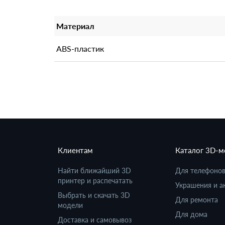
Материал
ABS-пластик
Клиентам
Каталог 3D-
Найти ближайший 3D
Для телефоно
принтер и распечатать
Украшения и а
Выбрать и скачать 3D
Для ремонта
модели
Для дома
Доставка и самовывоз