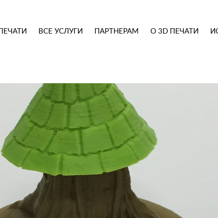
ПЕЧАТИ
ВСЕ УСЛУГИ
ПАРТНЕРАМ
О 3D ПЕЧАТИ
И