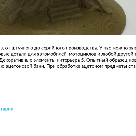
аз, от штучного до серийного производства. У нас можно за
овые детали для автомобилей, мотоциклов и любой другой т
Декоративные элементы интерьера 5. Опытный образец нов
 ацетоновой бани. При обработке ацетоном предметы стан
тарии