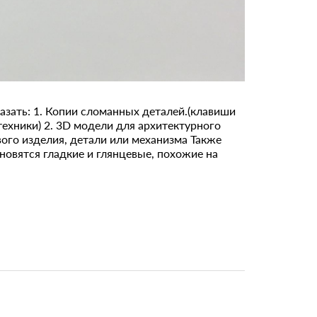
ВЫБРА
казать: 1. Копии сломанных деталей.(клавиши
ехники) 2. 3D модели для архитектурного
ого изделия, детали или механизма Также
овятся гладкие и глянцевые, похожие на