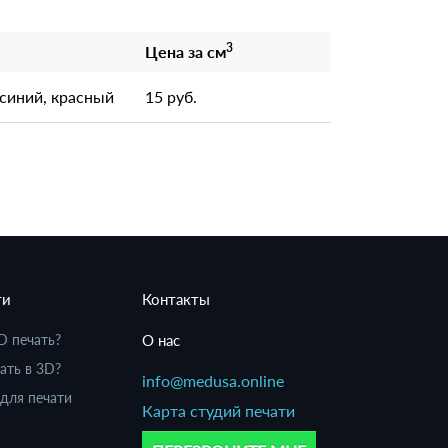
3
Цена за см
 синий, красный
15 руб.
ти
Контакты
D печать?
О нас
ать в 3D?
info@medusa.online
для печати
Карта студий печати