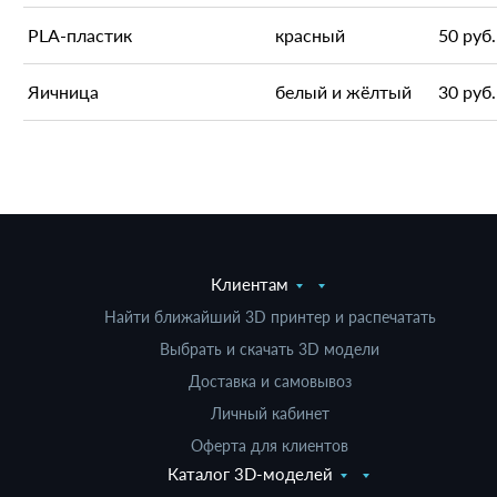
PLA-пластик
красный
50 руб.
Яичница
белый и жёлтый
30 руб.
Клиентам
Найти ближайший 3D принтер и распечатать
Выбрать и скачать 3D модели
Доставка и самовывоз
Личный кабинет
Оферта для клиентов
Каталог 3D-моделей