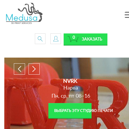
0
ЗАКАЗАТЬ
NVRK
Нарва
Пн, ср, пт 08–16
ВЫБРАТЬ ЭТУ СТУДИЮ ПЕЧАТИ