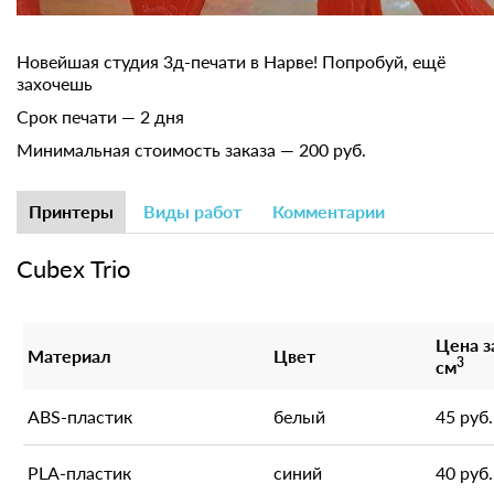
Новейшая студия 3д-печати в Нарве! Попробуй, ещё
захочешь
Срок печати — 2 дня
Минимальная стоимость заказа — 200 руб.
Принтеры
Виды работ
Комментарии
Cubex Trio
Цена з
Материал
Цвет
3
см
ABS-пластик
белый
45 руб.
PLA-пластик
синий
40 руб.