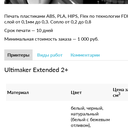
Печать пластиками ABS, PLA, HIPS, Flex по технологии F
слой от 0,1мм до 0,3. Сопло от 0,2 до 0,8
Срок печати — 10 дней
Минимальная стоимость заказа — 1 000 руб.
Принтеры
Виды работ
Комментарии
Ultimaker Extended 2+
Цена з
Материал
Цвет
3
см
белый, черный,
натуральный
(белый с бежевым
отливом),