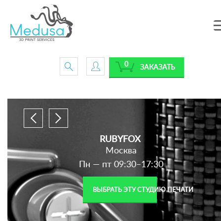
0
ЗАКАЗАТЬ
RUBYFOX
Москва
Пн — пт 09:30–17:30
ВЫБРАТЬ ЭТУ СТУДИЮ ПЕЧАТИ