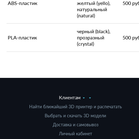
ABS-пластик
желтый (yello),
500 ру
натуральный
(natural)
черный (black),
PLA-пластик
прозразный
500 ру
(crystal)
Клиентам
Найти ближайший 3D принтер и распечатать
Выбрать и скачать 3D модели
Доставка и самовывоз
Личный кабинет