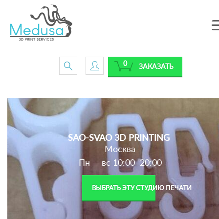
0
ЗАКАЗАТЬ
SAO-SVAO 3D PRINTING
Москва
Пн — вс 10:00–20:00
ВЫБРАТЬ ЭТУ СТУДИЮ ПЕЧАТИ