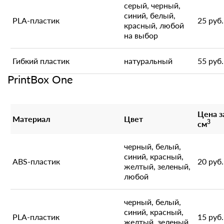
серый, черный,
синий, белый,
PLA-пластик
25 руб.
красный, любой
на выбор
Гибкий пластик
натуральный
55 руб.
PrintBox One
Цена з
Материал
Цвет
3
см
черный, белый,
синий, красный,
ABS-пластик
20 руб.
желтый, зеленый,
любой
черный, белый,
синий, красный,
PLA-пластик
15 руб.
желтый, зеленый,