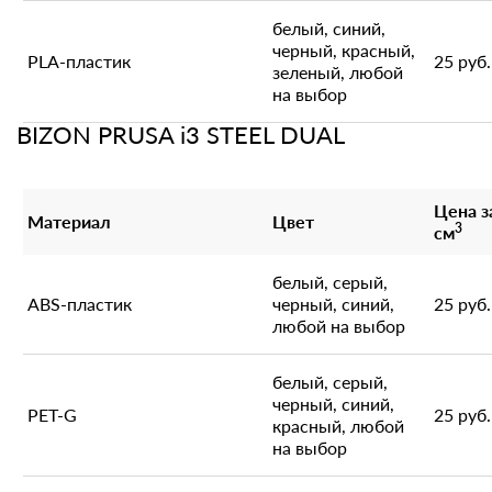
белый, синий,
черный, красный,
PLA-пластик
25 руб.
зеленый, любой
на выбор
BIZON PRUSA i3 STEEL DUAL
Цена з
Материал
Цвет
3
см
белый, серый,
ABS-пластик
черный, синий,
25 руб.
любой на выбор
белый, серый,
черный, синий,
PET-G
25 руб.
красный, любой
на выбор