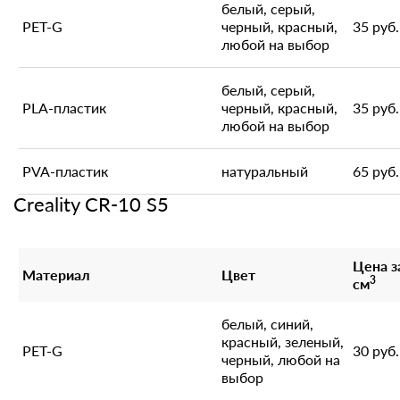
белый, серый,
PET-G
черный, красный,
35 руб.
любой на выбор
белый, серый,
PLA-пластик
черный, красный,
35 руб.
любой на выбор
PVA-пластик
натуральный
65 руб.
Creality CR-10 S5
Цена з
Материал
Цвет
3
см
белый, синий,
красный, зеленый,
PET-G
30 руб.
черный, любой на
выбор