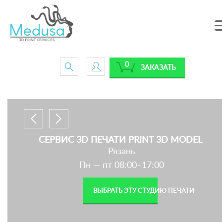
0
ЗАКАЗАТЬ
СЕРВИС 3D ПЕЧАТИ PRINT 3D MODEL
Рязань
Пн — пт 08:00–17:00
ВЫБРАТЬ ЭТУ СТУДИЮ ПЕЧАТИ