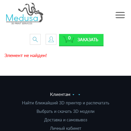
Toggle
navig
0
ЗАКАЗАТЬ
Элемент не найден!
Клиентам
Найти ближайший 3D принтер и распечатать
Выбрать и скачать 3D модели
Доставка и самовывоз
Личный кабинет