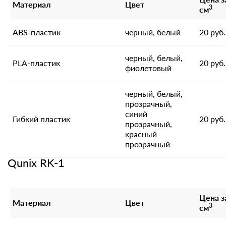
Материал
Цвет
3
см
ABS-пластик
черный, белый
20 руб.
черный, белый,
PLA-пластик
20 руб.
фиолетовый
черный, белый,
прозрачный,
синий
Гибкий пластик
20 руб.
прозрачный,
красный
прозрачный
Qunix RK-1
Цена з
Материал
Цвет
3
см