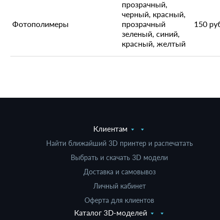
прозрачный,
черный, красный,
Фотополимеры
прозрачный
150 ру
зеленый, синий,
красный, желтый
Клиентам
Найти ближайший 3D принтер и распечатать
Выбрать и скачать 3D модели
Доставка и самовывоз
Личный кабинет
Оферта для клиентов
Каталог 3D-моделей