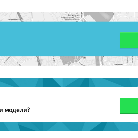
ои модели?