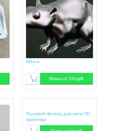
крыса
рий
.
Печать от 535 руб.
Пылевой фильтр для нити 3D
принтера
Печать от 14 руб.