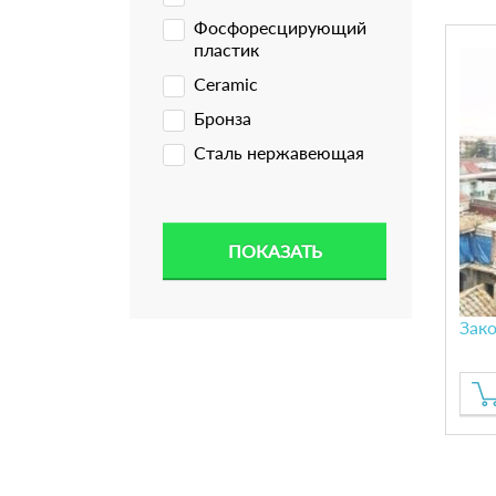
Фосфоресцирующий
пластик
Ceramic
Бронза
Сталь нержавеющая
Зако