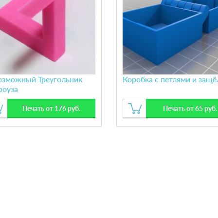
озможный Треугольник
Коробка с петлями и защё
роуза
Печать от 176 руб.
Печать от 65 руб.