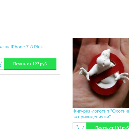
л на iPhone 7-8 Plus
Печать от 197 руб.
Фигурка-логотип "Охотни
за привидениями"
Печать от 183 руб