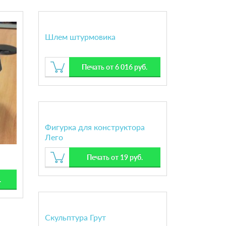
Шлем штурмовика
Печать от 6 016 руб.
Фигурка для конструктора
Лего
Печать от 19 руб.
.
Скульптура Грут