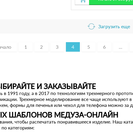
Загрузить еще
ачало
1
2
3
4
5
6
...
ЫБИРАЙТЕ И ЗАКАЗЫВАЙТЕ
 в 1991 году, а в 2017 по технологиям трехмерного прото
кации. Трехмерное моделирование все чаще используют в б
жем, формы для печенья или чехол для телефона можно за д
ЫХ ШАБЛОНОВ МЕДУЗА-ОНЛАЙН
ания, чтобы распечатать понравившееся изделие. Наш кат
 по категориям: