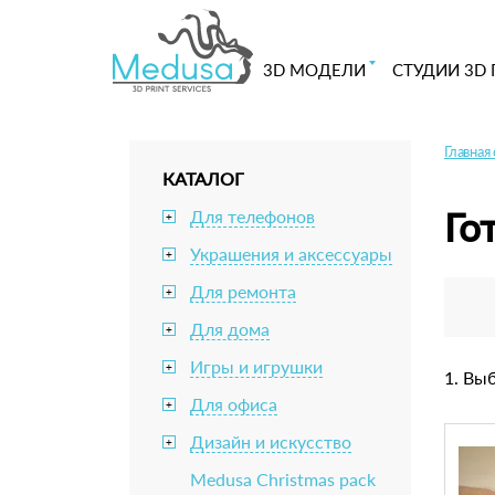
3D МОДЕЛИ
СТУДИИ 3D 
Главная
КАТАЛОГ
Го
Для телефонов
+
Украшения и аксессуары
+
Для ремонта
+
Для дома
+
Игры и игрушки
+
1. Вы
Для офиса
+
Дизайн и искусство
+
Medusa Christmas pack