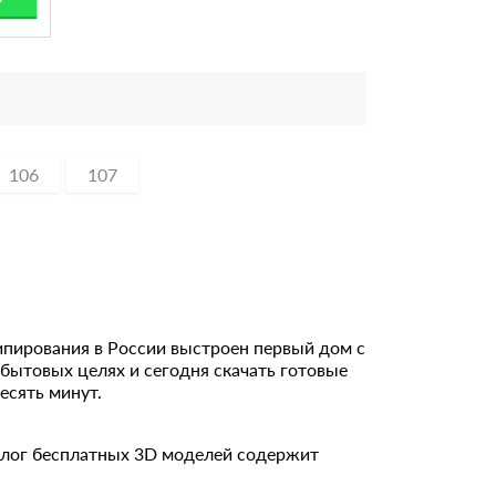
106
107
типирования в России выстроен первый дом с
ытовых целях и сегодня скачать готовые
есять минут.
алог бесплатных 3D моделей содержит