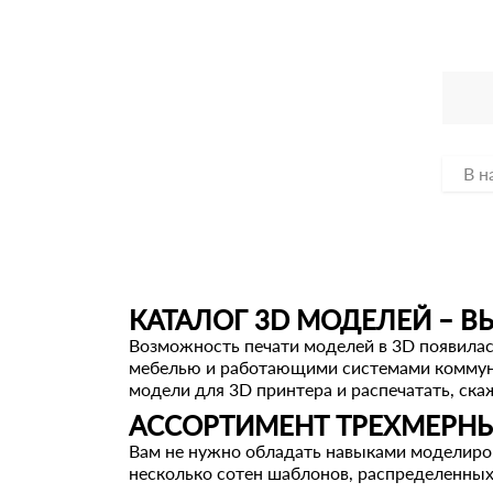
В н
КАТАЛОГ 3D МОДЕЛЕЙ – В
Возможность печати моделей в 3D появилась
мебелью и работающими системами коммуни
модели для 3D принтера и распечатать, ска
АССОРТИМЕНТ ТРЕХМЕРН
Вам не нужно обладать навыками моделиров
несколько сотен шаблонов, распределенных