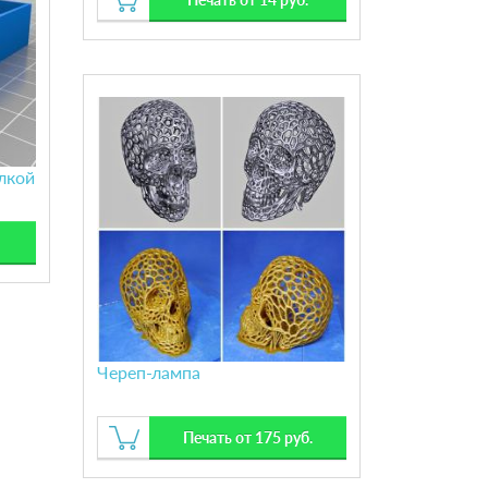
лкой
Череп-лампа
Печать от 175 руб.