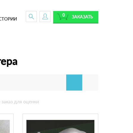
0
ЗАКАЗАТЬ
СТОРИИ
тера
 заказ для оценки