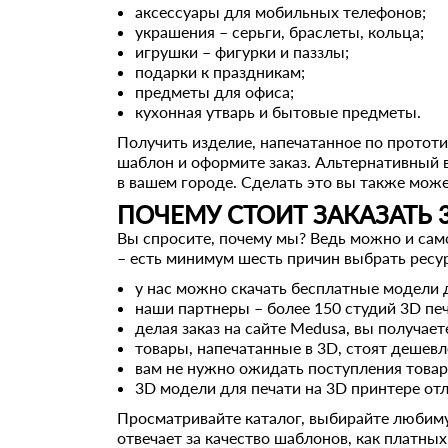
аксессуары для мобильных телефонов;
украшения – серьги, браслеты, кольца;
игрушки – фигурки и паззлы;
подарки к праздникам;
предметы для офиса;
кухонная утварь и бытовые предметы.
Получить изделие, напечатанное по прототи
шаблон и оформите заказ. Альтернативный 
в вашем городе. Сделать это вы также мож
ПОЧЕМУ СТОИТ ЗАКАЗАТЬ 3
Вы спросите, почему мы? Ведь можно и само
– есть минимум шесть причин выбрать ресу
у нас можно скачать бесплатные модели д
наши партнеры – более 150 студий 3D пе
делая заказ на сайте Medusa, вы получает
товары, напечатанные в 3D, стоят дешевл
вам не нужно ожидать поступления товар
3D модели для печати на 3D принтере от
Просматривайте каталог, выбирайте любиму
отвечает за качество шаблонов, как платных