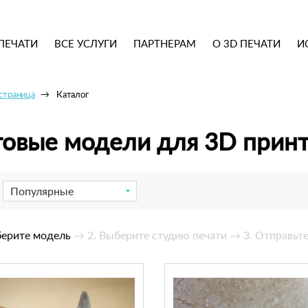
ПЕЧАТИ
ВСЕ УСЛУГИ
ПАРТНЕРАМ
О 3D ПЕЧАТИ
И
 страница
Каталог
товые модели для 3D прин
Популярные
берите модель
→ 2. Выберите студию печати
→ 3. Отправьте