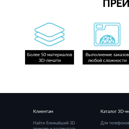
ПРЕ
Более 50 материалов
Выполнение заказов
3D-печати
любой сложности
Клиентам
Каталог 3D-
Найти ближайший 3D
Для телефоно
принтер и распечатать