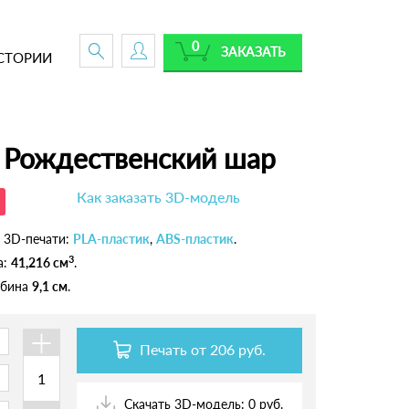
0
ЗАКАЗАТЬ
СТОРИИ
Рождественский шар
Как заказать 3D-модель
 3D-печати:
PLA-пластик
,
ABS-пластик
.
3
а:
41,216 см
.
лубина
9,1 см
.
+
Печать от
206 руб.
Скачать 3D-модель: 0 руб.