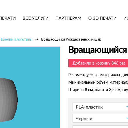
ПЕЧАТИ
ВСЕ УСЛУГИ
ПАРТНЕРАМ
О 3D ПЕЧАТИ
И
Брелки и логотипы
Вращающийся Рождественский шар
Вращающийся 
Добавили в корзину 846 раз
Рекомендуемые материалы для
Минимальный объем материал
Ширина
8 см
, высота
3,5 см
, г
PLA-пластик
Черный