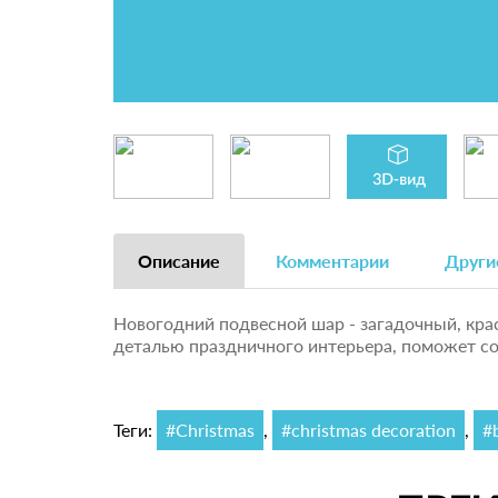
Описание
Комментарии
Други
Новогодний подвесной шар - загадочный, кра
деталью праздничного интерьера, поможет с
Теги:
#Christmas
,
#christmas decoration
,
#b