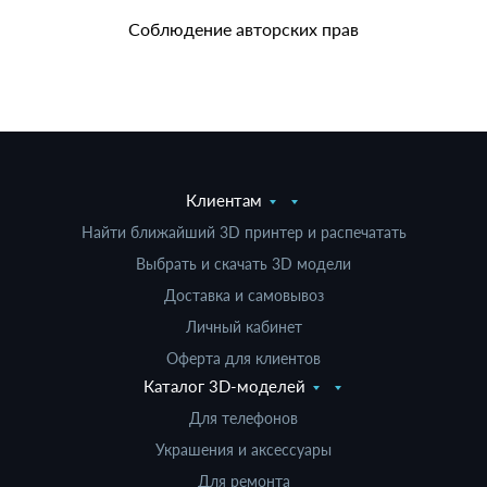
Соблюдение авторских прав
Клиентам
Найти ближайший 3D принтер и распечатать
Выбрать и скачать 3D модели
Доставка и самовывоз
Личный кабинет
Оферта для клиентов
Каталог 3D-моделей
Для телефонов
Украшения и аксессуары
Для ремонта