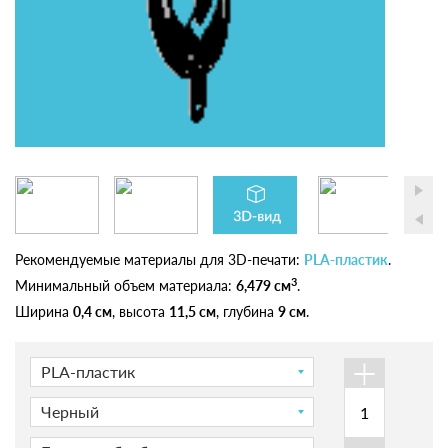
Рекомендуемые материалы для 3D-печати:
PLA-пластик
.
3
Минимальный объем материала:
6,479 см
.
Ширина
0,4 см
, высота
11,5 см
, глубина
9 см
.
+
PLA-пластик
Черный