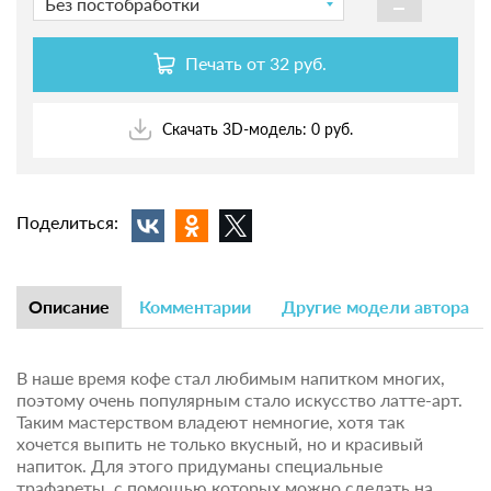
-
Без постобработки
Печать от
32 руб.
Скачать 3D-модель: 0 руб.
Поделиться:
Описание
Комментарии
Другие модели автора
В наше время кофе стал любимым напитком многих,
поэтому очень популярным стало искусство латте-арт.
Таким мастерством владеют немногие, хотя так
хочется выпить не только вкусный, но и красивый
напиток. Для этого придуманы специальные
трафареты, с помощью которых можно сделать на