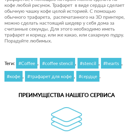
кофе любой рисунок. Трафарет в виде сердца сделает
обычную чашку кофе целой историей. С помощью
обычного трафарета, распечатанного на 3D принтере,
можно сделать настоящий шедевр у себя дома за
считанные секунды. Для этого необходимо иметь
трафарет и корицу, или же какао, или сахарную пудру.
Порадуйте любимых.
Теги:
#Coffee
,
#coffee stencil
,
#stencil
,
#hearts
,
#кофе
,
#трафарет для кофе
,
#сердце
.
ПРЕИМУЩЕСТВА НАШЕГО СЕРВИСА