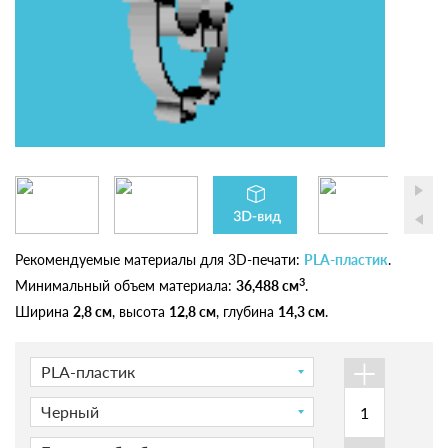
Рекомендуемые материалы для 3D-печати:
PLA-пластик
.
3
Минимальный объем материала:
36,488 см
.
Ширина
2,8 см
, высота
12,8 см
, глубина
14,3 см
.
+
PLA-пластик
Черный