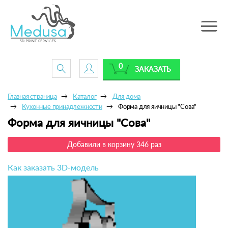
Toggle
navig
0
ЗАКАЗАТЬ
Главная страница
Каталог
Для дома
Кухонные принадлежности
Форма для яичницы "Сова"
Форма для яичницы "Сова"
Добавили в корзину 346 раз
Как заказать 3D-модель