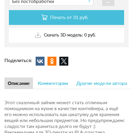
-
Без постобработки
Печать от
31 руб.
Скачать 3D-модель: 0 руб.
Поделиться:
Описание
Комментарии
Другие модели автора
Этот сказочный зайчик может стать отличным
помощником на кухне в качестве контейнера, а ещё
его можно использовать как шкатулку для хранения
вещей или небольших предметов. Но предупреждаем:
сладости там храниться долго не будут ;)
Рекомендуем для 3D-печати из PLA-пластика.