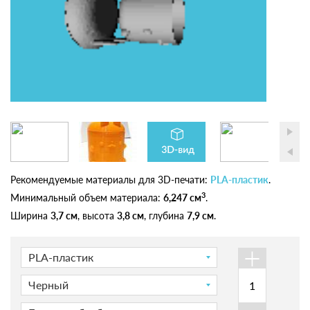
Рекомендуемые материалы для 3D-печати:
PLA-пластик
.
3
Минимальный объем материала:
6,247 см
.
Ширина
3,7 см
, высота
3,8 см
, глубина
7,9 см
.
+
PLA-пластик
Черный