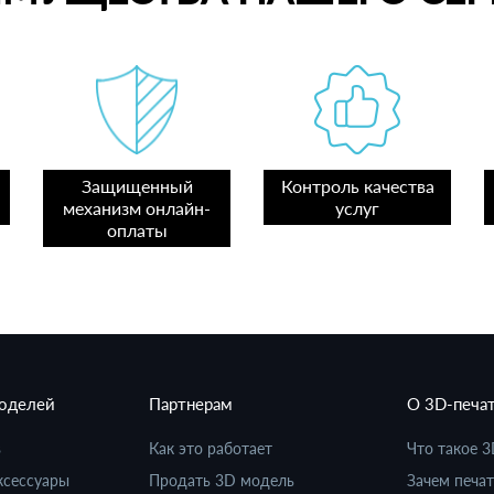
Защищенный
Контроль качества
механизм онлайн-
услуг
оплаты
моделей
Партнерам
О 3D-печа
в
Как это работает
Что такое 3
ксессуары
Продать 3D модель
Зачем печат