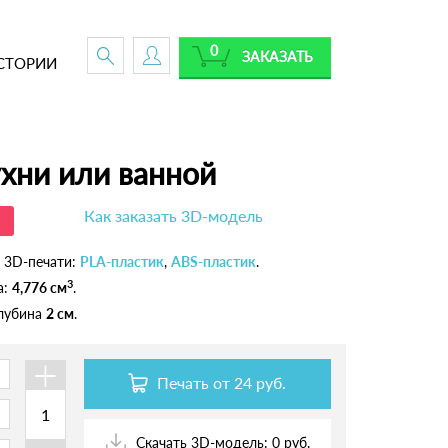
0
ЗАКАЗАТЬ
СТОРИИ
хни или ванной
Как заказать 3D-модель
 3D-печати:
PLA-пластик
,
ABS-пластик
.
3
а:
4,776 см
.
глубина
2 см
.
+
Печать от
24 руб.
Скачать 3D-модель: 0 руб.