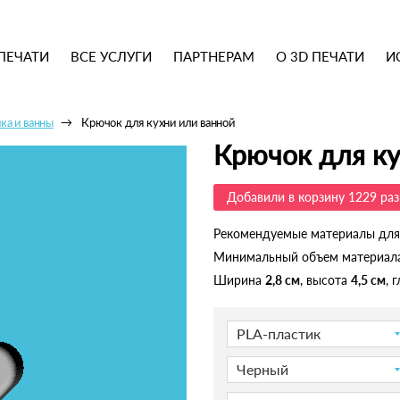
ПЕЧАТИ
ВСЕ УСЛУГИ
ПАРТНЕРАМ
О 3D ПЕЧАТИ
И
ка и ванны
Крючок для кухни или ванной
Крючок для ку
Добавили в корзину 1229 раз
Рекомендуемые материалы для
Минимальный объем материал
Ширина
2,8 см
, высота
4,5 см
, 
PLA-пластик
Черный