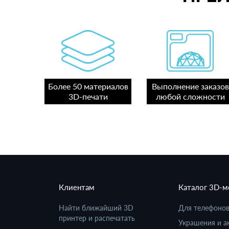
Более 50 материалов
Выполнение заказов
3D-печати
любой сложности
Клиентам
Каталог 3D-
Найти ближайший 3D
Для телефоно
принтер и распечатать
Украшения и а