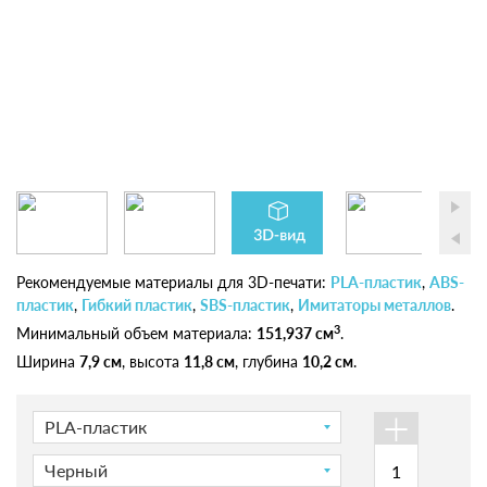
Рекомендуемые материалы для 3D-печати:
PLA-пластик
,
ABS-
пластик
,
Гибкий пластик
,
SBS-пластик
,
Имитаторы металлов
.
3
Минимальный объем материала:
151,937 см
.
Ширина
7,9 см
, высота
11,8 см
, глубина
10,2 см
.
+
PLA-пластик
Черный