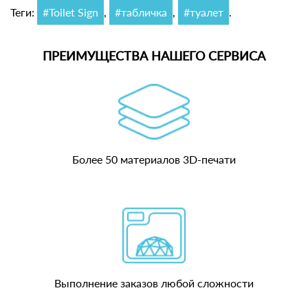
Теги:
#Toilet Sign
,
#табличка
,
#туалет
.
ПРЕИМУЩЕСТВА НАШЕГО СЕРВИСА
Более 50 материалов 3D-печати
Выполнение заказов любой сложности