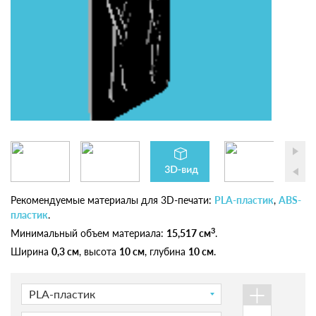
Рекомендуемые материалы для 3D-печати:
PLA-пластик
,
ABS-
пластик
.
3
Минимальный объем материала:
15,517 см
.
Ширина
0,3 см
, высота
10 см
, глубина
10 см
.
+
PLA-пластик