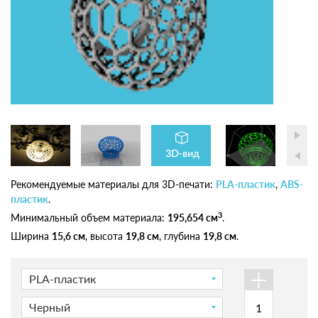
Рекомендуемые материалы для 3D-печати:
PLA-пластик
,
ABS-
пластик
.
3
Минимальный объем материала:
195,654 см
.
Ширина
15,6 см
, высота
19,8 см
, глубина
19,8 см
.
+
PLA-пластик
Черный