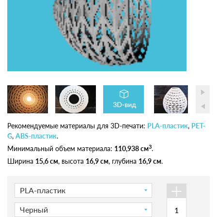
Рекомендуемые материалы для 3D-печати:
PLA-пластик
,
PET-
G
,
ABS-пластик
.
3
Минимальный объем материала:
110,938 см
.
Ширина
15,6 см
, высота
16,9 см
, глубина
16,9 см
.
+
PLA-пластик
Черный