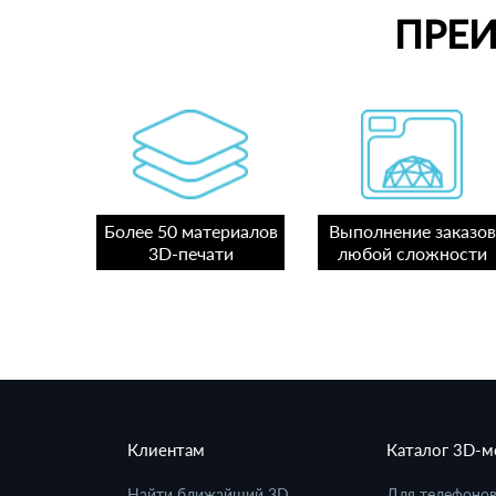
ПРЕ
Более 50 материалов
Выполнение заказов
3D-печати
любой сложности
Клиентам
Каталог 3D-
Найти ближайший 3D
Для телефоно