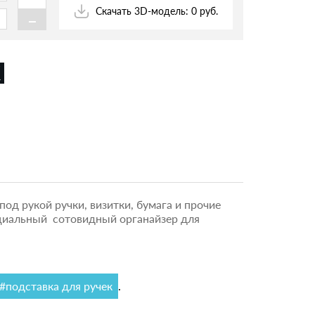
-
Скачать 3D-модель: 0 руб.
д рукой ручки, визитки, бумага и прочие
ециальный сотовидный органайзер для
#подставка для ручек
.