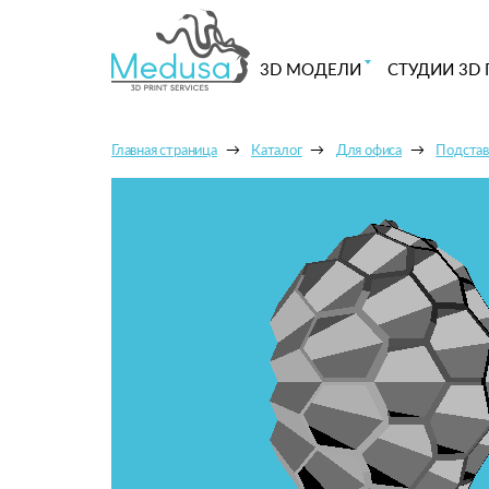
3D МОДЕЛИ
СТУДИИ 3D 
Главная страница
Каталог
Для офиса
Подстав