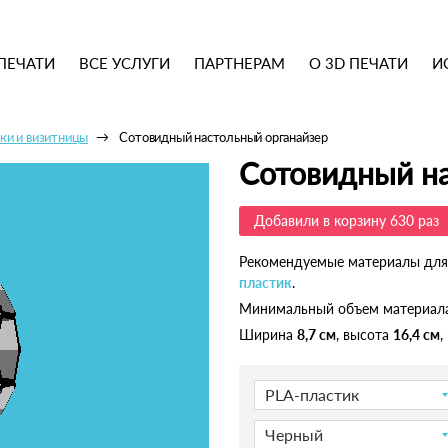
ПЕЧАТИ
ВСЕ УСЛУГИ
ПАРТНЕРАМ
О 3D ПЕЧАТИ
И
ки и визитницы
Сотовидный настольный органайзер
Сотовидный на
Добавили в корзину 630 раз
Рекомендуемые материалы для
пластик
.
Минимальный объем материал
Ширина
8,7 см
, высота
16,4 см
,
PLA-пластик
Черный