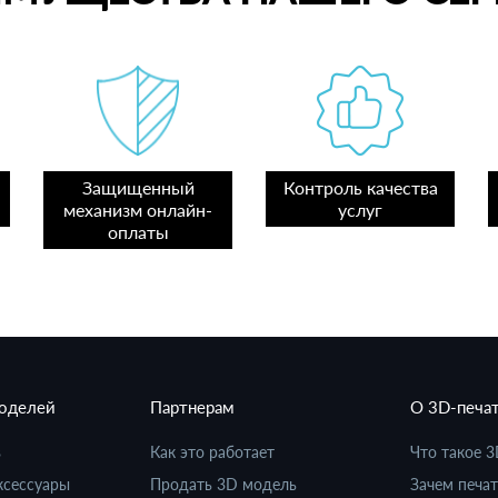
Защищенный
Контроль качества
механизм онлайн-
услуг
оплаты
моделей
Партнерам
О 3D-печа
в
Как это работает
Что такое 3
ксессуары
Продать 3D модель
Зачем печат