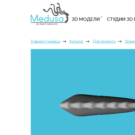
3D МОДЕЛИ
СТУДИИ 3D 
Главная страница
Каталог
Для ремонта
Элеме