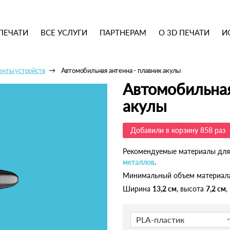
ПЕЧАТИ
ВСЕ УСЛУГИ
ПАРТНЕРАМ
О 3D ПЕЧАТИ
И
нты устройств
Автомобильная антенна - плавник акулы
Автомобильная
акулы
Добавили в корзину 858 раз
Рекомендуемые материалы для
металлов
.
Минимальный объем материал
Ширина
13,2 см
, высота
7,2 см
,
PLA-пластик