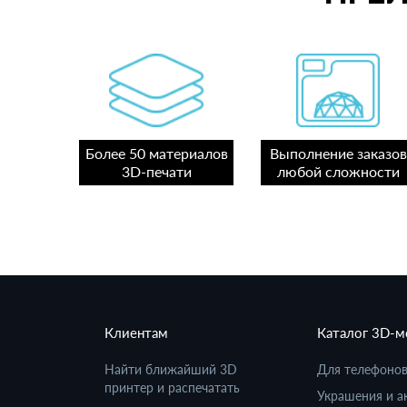
Более 50 материалов
Выполнение заказов
3D-печати
любой сложности
Клиентам
Каталог 3D-
Найти ближайший 3D
Для телефоно
принтер и распечатать
Украшения и а