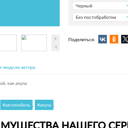
Черный
Без постобработки
Поделиться:
е модели автора
й, как акула
,
#автомобиль
,
#акула
.
ИМУЩЕСТВА НАШЕГО СЕР