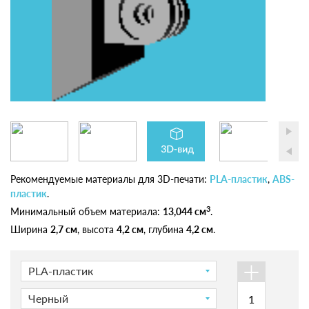
Рекомендуемые материалы для 3D-печати:
PLA-пластик
,
ABS-
пластик
.
3
Минимальный объем материала:
13,044 см
.
Ширина
2,7 см
, высота
4,2 см
, глубина
4,2 см
.
+
PLA-пластик
Черный