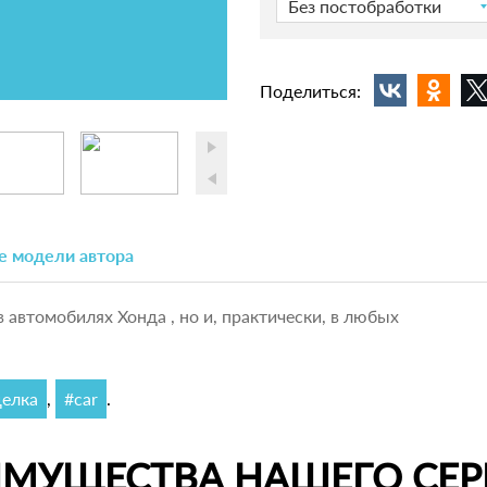
Без постобработки
Поделиться:
е модели автора
в автомобилях Хонда , но и, практически, в любых
елка
,
#car
.
ИМУЩЕСТВА НАШЕГО СЕР