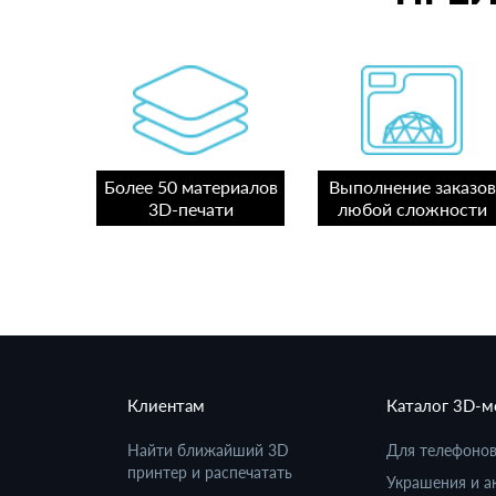
Более 50 материалов
Выполнение заказов
3D-печати
любой сложности
Клиентам
Каталог 3D-
Найти ближайший 3D
Для телефоно
принтер и распечатать
Украшения и а