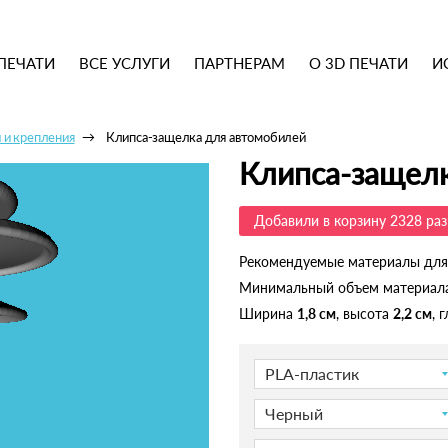
ПЕЧАТИ
ВСЕ УСЛУГИ
ПАРТНЕРАМ
О 3D ПЕЧАТИ
И
 и крепления
Клипса-защелка для автомобилей
Клипса-защел
Добавили в корзину 2328 раз
Рекомендуемые материалы для
Минимальный объем материал
Ширина
1,8 см
, высота
2,2 см
, 
PLA-пластик
Черный