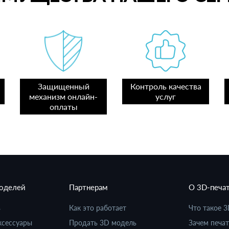
Защищенный
Контроль качества
механизм онлайн-
услуг
оплаты
моделей
Партнерам
О 3D-печа
в
Как это работает
Что такое 3
ксессуары
Продать 3D модель
Зачем печат