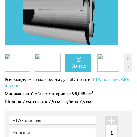
Рекомендуемые материалы для 3D-печати:
PLA-пластик
,
ABS-
пластик
.
3
Минимальный объем материала:
98,848 см
.
Ширина
7 см
, высота
7,5 см
, глубина
7,5 см
.
+
PLA-пластик
Черный