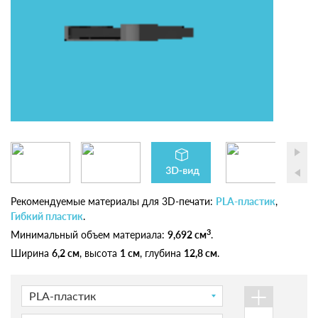
Рекомендуемые материалы для 3D-печати:
PLA-пластик
,
Гибкий пластик
.
3
Минимальный объем материала:
9,692 см
.
Ширина
6,2 см
, высота
1 см
, глубина
12,8 см
.
+
PLA-пластик