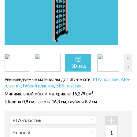
Рекомендуемые материалы для 3D-печати:
PLA-пластик
,
ABS-
пластик
,
Гибкий пластик
,
SBS-пластик
.
3
Минимальный объем материала:
15,279 см
.
Ширина
0,9 см
, высота
16,3 см
, глубина
8,2 см
.
+
PLA-пластик
Черный