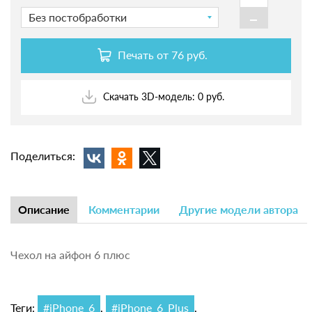
-
Без постобработки
Печать от
76 руб.
Скачать 3D-модель: 0 руб.
Поделиться:
Описание
Комментарии
Другие модели автора
Чехол на айфон 6 плюс
Теги:
#iPhone_6
,
#iPhone_6_Plus
,