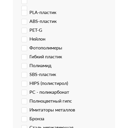
PLA-пластик
ABS-пластик
PET-G
Нейлон
Фотополимеры
Гибкий пластик
Полиамид
SBS-пластик
HIPS (полистирол)
PC - поликарбонат
Полноцветный гипс
Имитаторы металлов
Бронза
Сталь нержавеющая