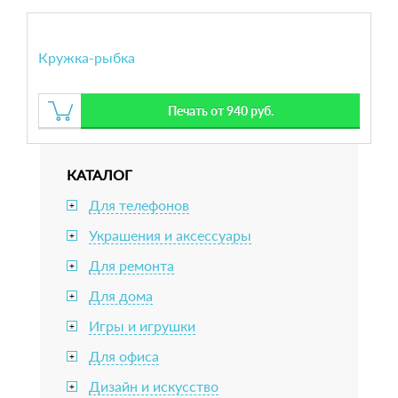
Кружка-рыбка
Печать от 940 руб.
КАТАЛОГ
Для телефонов
+
Украшения и аксессуары
+
Для ремонта
+
Для дома
+
Игры и игрушки
+
Для офиса
+
Дизайн и искусство
+