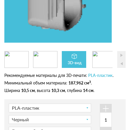
Рекомендуемые материалы для 3D-печати:
PLA-пластик
.
3
Минимальный объем материала:
187,962 см
.
Ширина
10,5 см
, высота
10,3 см
, глубина
14 см
.
+
PLA-пластик
Черный