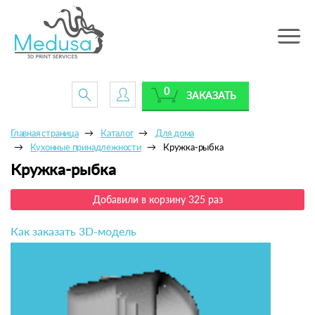
Toggle
navig
0
ЗАКАЗАТЬ
Главная страница
Каталог
Для дома
Кухонные принадлежности
Кружка-рыбка
Кружка-рыбка
Добавили в корзину 325 раз
Как заказать 3D-модель