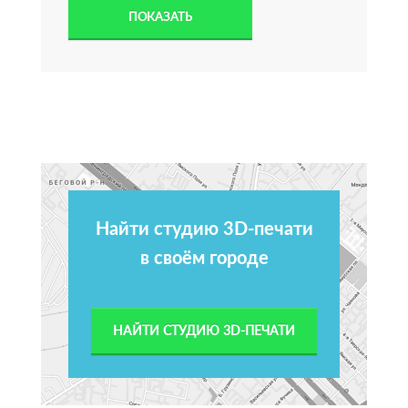
Найти студию 3D-печати
в своём городе
НАЙТИ СТУДИЮ 3D-ПЕЧАТИ