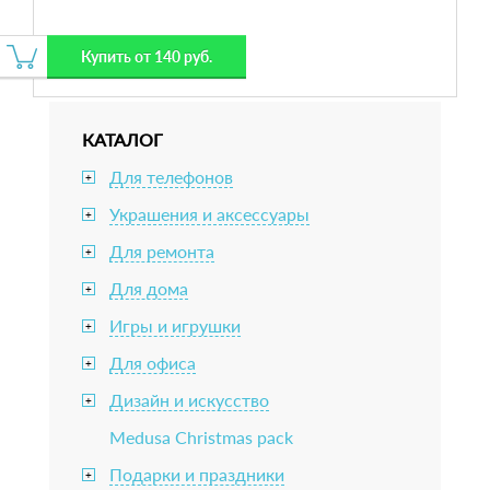
Купить от 140 руб.
КАТАЛОГ
Для телефонов
+
Украшения и аксессуары
+
Для ремонта
+
Для дома
+
Игры и игрушки
+
Для офиса
+
Дизайн и искусство
+
Medusa Christmas pack
Подарки и праздники
+