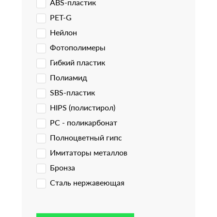
ABS-пластик
PET-G
Нейлон
Фотополимеры
Гибкий пластик
Полиамид
SBS-пластик
HIPS (полистирол)
PC - поликарбонат
Полноцветный гипс
Имитаторы металлов
Бронза
Сталь нержавеющая