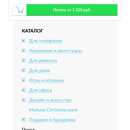
Печать от 1 428 руб.
КАТАЛОГ
Для телефонов
+
Украшения и аксессуары
+
Для ремонта
+
Для дома
+
Игры и игрушки
+
Для офиса
+
Дизайн и искусство
+
Medusa Christmas pack
Подарки и праздники
+
Поиск