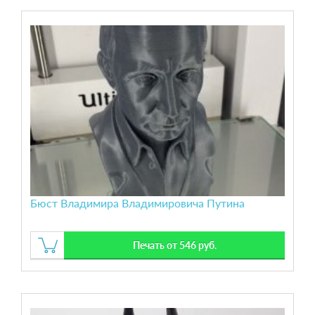
Бюст Владимира Владимировича Путина
Печать от 546 руб.