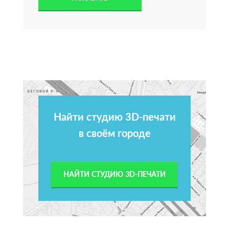
Найти студию 3D-печати
в своём городе
НАЙТИ СТУДИЮ 3D-ПЕЧАТИ