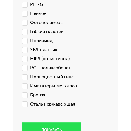
PET-G
Нейлон
Фотополимеры
Гибкий пластик
Полиамид
SBS-пластик
HIPS (полистирол)
PC - поликарбонат
Полноцветный гипс
Имитаторы металлов
Бронза
Сталь нержавеющая