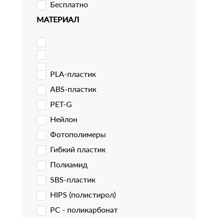
Бесплатно
МАТЕРИАЛ
PLA-пластик
ABS-пластик
PET-G
Нейлон
Фотополимеры
Гибкий пластик
Полиамид
SBS-пластик
HIPS (полистирол)
PC - поликарбонат