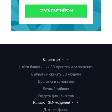
СТАТЬ ПАРТНЁРОМ
Клиентам
Найти ближайший 3D принтер и распечатать
Выбрать и скачать 3D модели
Доставка и самовывоз
Личный кабинет
Оферта для клиентов
Каталог 3D-моделей
Для телефонов