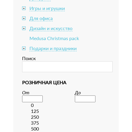
Игры и игрушки
+
Для офиса
+
Дизайн и искусство
+
Medusa Christmas pack
Подарки и праздники
+
Поиск
РОЗНИЧНАЯ ЦЕНА
От
До
0
125
250
375
500