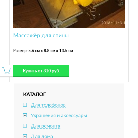
Массажёр для спины
Размер:
5.6 см x 8.8 см x 13.5 см
Купить от 810 руб.
КАТАЛОГ
Для телефонов
+
Украшения и аксессуары
+
Для ремонта
+
Для дома
+