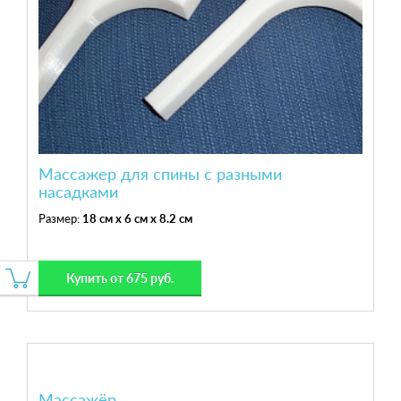
Массажер для спины с разными
насадками
Размер:
18 см x 6 см x 8.2 см
Купить от 675 руб.
Массажёр