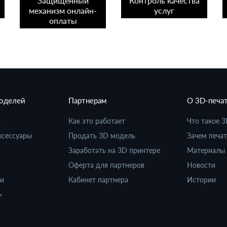
Защищенный
Контроль качества
механизм онлайн-
услуг
оплаты
моделей
Партнерам
О 3D-печа
в
Как это работает
Что такое 3
ксессуары
Продать 3D модель
Зачем печат
Заработать на 3D принтере
Материалы 
Оферта для партнеров
Новости
ки
Кабинет партнера
Истории
»