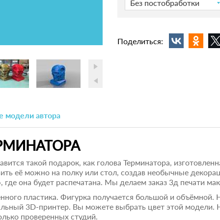
Без постобработки
Поделиться:
е модели автора
РМИНАТОРА
ится такой подарок, как голова Терминатора, изготовленна
ить её можно на полку или стол, создав необычные декорац
 где она будет распечатана. Мы делаем заказ 3д печати м
енного пластика. Фигурка получается большой и объёмной. 
альный 3D-принтер. Вы можете выбрать цвет этой модели. 
олько проверенных студий.