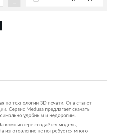
-
я по технологии 3D печати. Она станет
ии. Сервис Medusa предлагает скачать
аксимально удобным и недорогим.
На компьютере создаётся модель,
На изготовление не потребуется много