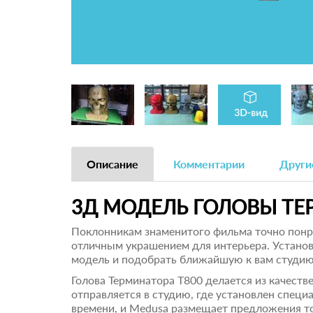
Описание
Комментарии
Други
3Д МОДЕЛЬ ГОЛОВЫ ТЕ
Поклонникам знаменитого фильма точно понрав
отличным украшением для интерьера. Установ
модель и подобрать ближайшую к вам студию,
Голова Терминатора Т800 делается из качеств
отправляется в студию, где установлен специ
времени, и Medusa размещает предложения т