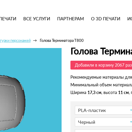
ПЕЧАТИ
ВСЕ УСЛУГИ
ПАРТНЕРАМ
О 3D ПЕЧАТИ
И
гурки персонажей
Голова Терминатора Т800
Голова Термин
Добавили в корзину 2067 раз
Рекомендуемые материалы для
Минимальный объем материал
Ширина
17,3 см
, высота
11 см
,
PLA-пластик
Черный