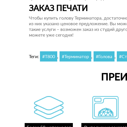
ЗАКАЗ ПЕЧАТИ
Чтобы купить голову Терминатора, достаточно
из них указано ценовое предложение. Вы мож
такие услуги – возможен заказ из студий дру
можете уже сегодня!
Теги:
#Т800
,
#Терминатор
,
#Голова
,
#Ст
ПРЕ