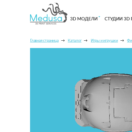
3D МОДЕЛИ
СТУДИИ 3D 
Главная страница
Каталог
Игры и игрушки
Фи