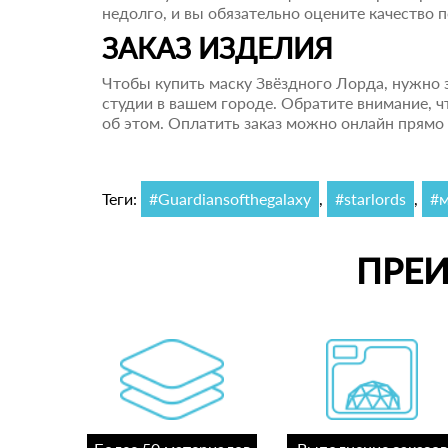
недолго, и вы обязательно оцените качество 
ЗАКАЗ ИЗДЕЛИЯ
Чтобы купить маску Звёздного Лорда, нужно з
студии в вашем городе. Обратите внимание, ч
об этом. Оплатить заказ можно онлайн прямо 
Теги:
#Guardiansofthegalaxy
,
#starlords
,
#м
ПРЕ