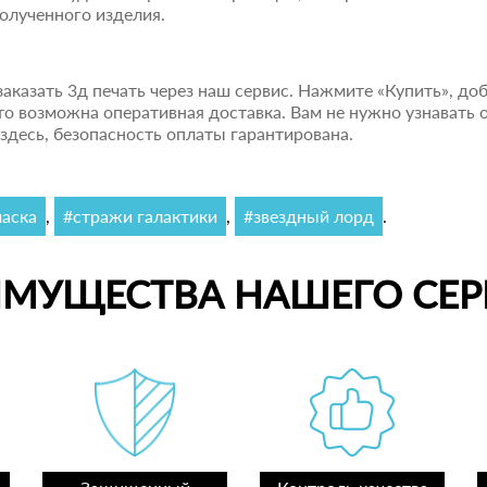
полученного изделия.
аказать 3д печать через наш сервис. Нажмите «Купить», доб
то возможна оперативная доставка. Вам не нужно узнавать 
здесь, безопасность оплаты гарантирована.
аска
,
#стражи галактики
,
#звездный лорд
.
ИМУЩЕСТВА НАШЕГО СЕР