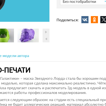
Без постобработки
Поделиться:
е модели автора
D-ПЕЧАТИ
 Галактики» – маска Звездного Лорда стала бы хорошим под
й моделью, которая сделана максимально реалистично. Чётко
sa предлагает скачать и распечатать 3д-модель в одной и
ружаются работы профессионалов моделирования.
ается следующим образом: на студии есть специальный пр
нка не будет аллергических реакций, материал абсолютно 