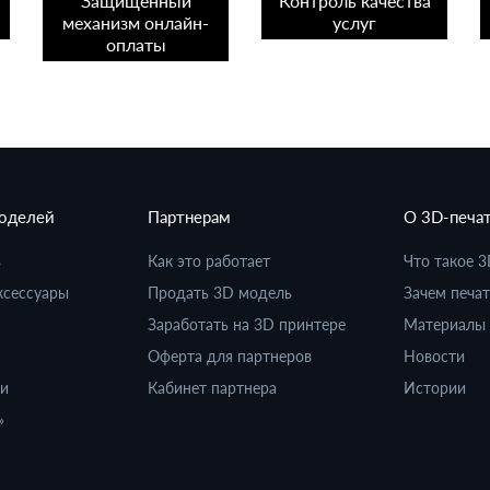
Защищенный
Контроль качества
механизм онлайн-
услуг
оплаты
моделей
Партнерам
О 3D-печа
в
Как это работает
Что такое 3
ксессуары
Продать 3D модель
Зачем печат
Заработать на 3D принтере
Материалы 
Оферта для партнеров
Новости
ки
Кабинет партнера
Истории
»