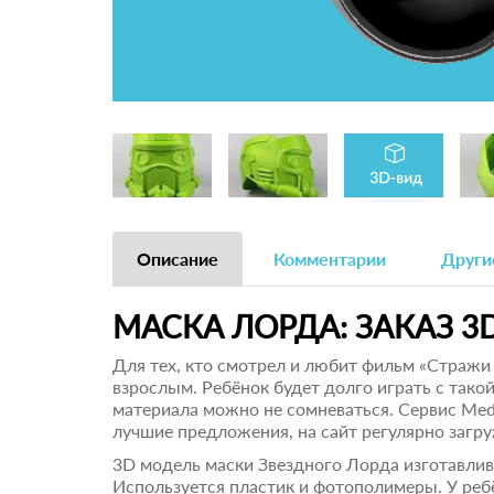
Описание
Комментарии
Други
МАСКА ЛОРДА: ЗАКАЗ 3
Для тех, кто смотрел и любит фильм «Стражи
взрослым. Ребёнок будет долго играть с тако
материала можно не сомневаться. Сервис Medu
лучшие предложения, на сайт регулярно заг
3D модель маски Звездного Лорда изготавлив
Используется пластик и фотополимеры. У ребё