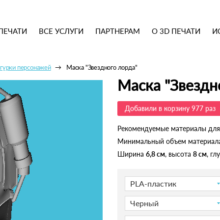
ПЕЧАТИ
ВСЕ УСЛУГИ
ПАРТНЕРАМ
О 3D ПЕЧАТИ
И
гурки персонажей
Маска "Звездного лорда"
Маска "Звездн
Добавили в корзину 977 раз
Рекомендуемые материалы для
Минимальный объем материал
Ширина
6,8 см
, высота
8 см
, г
PLA-пластик
Черный