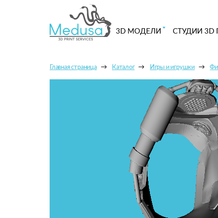
3D МОДЕЛИ
СТУДИИ 3D 
Главная страница
Каталог
Игры и игрушки
Фи