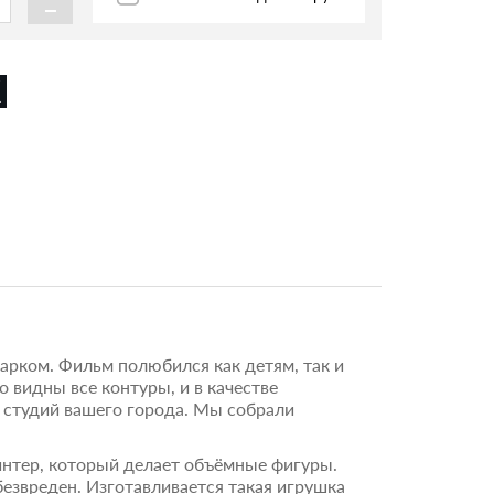
-
арком. Фильм полюбился как детям, так и
 видны все контуры, и в качестве
з студий вашего города. Мы собрали
интер, который делает объёмные фигуры.
безвреден. Изготавливается такая игрушка