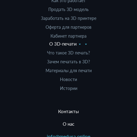
Как это работает
Продать 3D модель
Заработать на 3D принтере
Оферта для партнеров
Кабинет партнера
О 3D-печати
Что такое 3D печать?
Зачем печатать в 3D?
Материалы для печати
Новости
Истории
Контакты
О нас
info@medusa.online