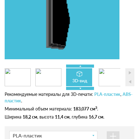
Рекомендуемые материалы для 3D-печати:
PLA-пластик
,
ABS-
пластик
.
3
Минимальный объем материала:
183,077 см
.
Ширина
18,2 см
, высота
11,4 см
, глубина
16,7 см
.
+
PLA-пластик