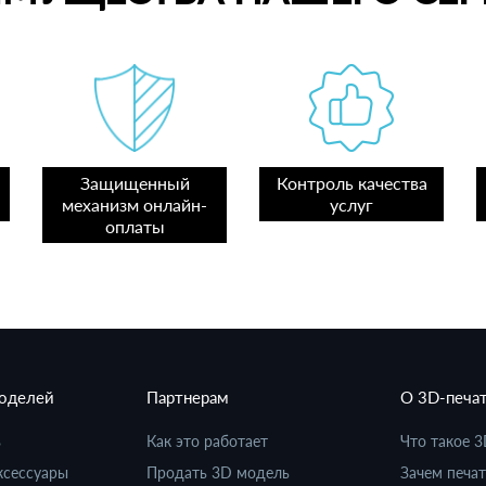
Защищенный
Контроль качества
механизм онлайн-
услуг
оплаты
моделей
Партнерам
О 3D-печа
в
Как это работает
Что такое 3
ксессуары
Продать 3D модель
Зачем печат