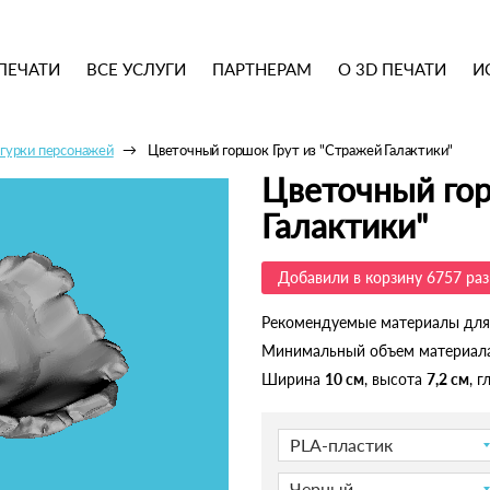
ПЕЧАТИ
ВСЕ УСЛУГИ
ПАРТНЕРАМ
О 3D ПЕЧАТИ
И
гурки персонажей
Цветочный горшок Грут из "Стражей Галактики"
Цветочный гор
Галактики"
Добавили в корзину 6757 раз
Рекомендуемые материалы для
Минимальный объем материал
Ширина
10 см
, высота
7,2 см
, 
PLA-пластик
Черный