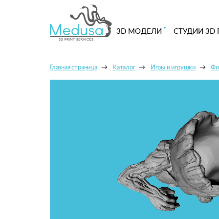
3D МОДЕЛИ
СТУДИИ 3D 
Главная страница
Каталог
Игры и игрушки
Фи