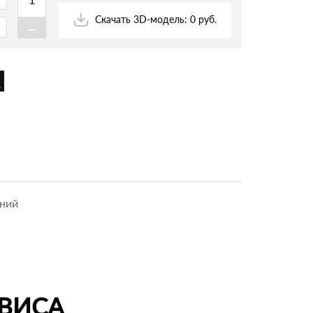
-
Скачать 3D-модель: 0 руб.
ений
ВИСА