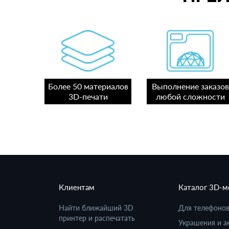
Более 50 материалов
Выполнение заказов
3D-печати
любой сложности
Клиентам
Каталог 3D-
Найти ближайший 3D
Для телефоно
принтер и распечатать
Украшения и а