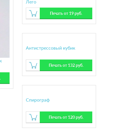
Лего
Печать от 19 руб.
Антистрессовый кубик
к
Печать от 132 руб.
.
Спирограф
Печать от 120 руб.