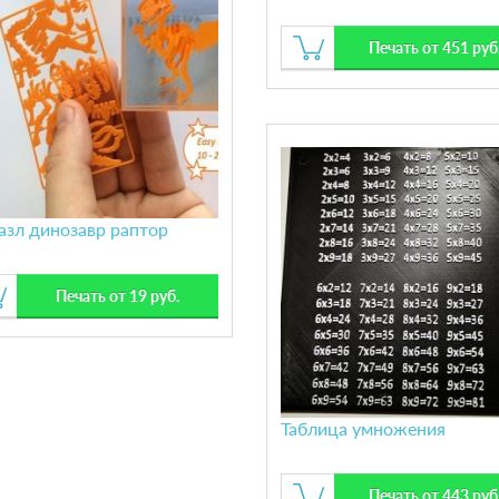
Печать от 451 руб
азл динозавр раптор
Печать от 19 руб.
Таблица умножения
Печать от 443 руб