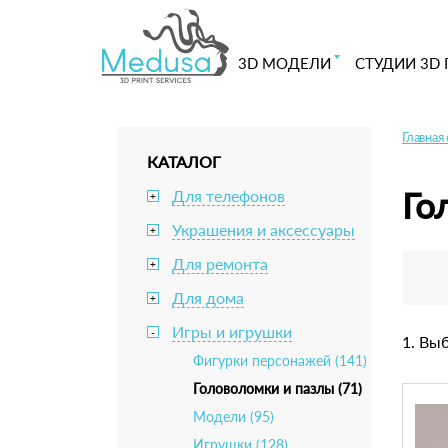
3D МОДЕЛИ
СТУДИИ 3D 
Главная
КАТАЛОГ
Го
Для телефонов
+
Украшения и аксессуары
+
Для ремонта
+
Для дома
+
Игры и игрушки
-
1. Вы
Фигурки персонажей (141)
Головоломки и пазлы (71)
Модели (95)
Игрушки (128)