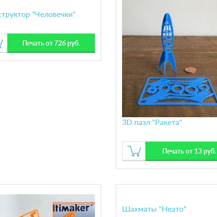
труктор "Человечки"
Печать от 726 руб.
3D пазл "Ракета"
Печать от 13 руб.
Шахматы "Неато"