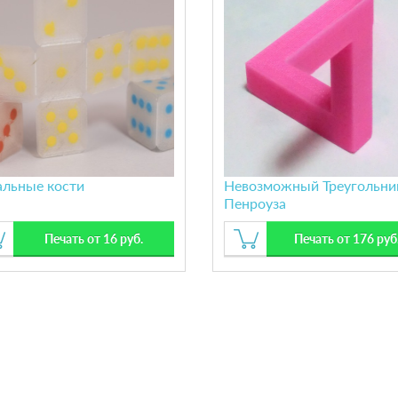
альные кости
Невозможный Треугольни
Пенроуза
Печать от 16 руб.
Печать от 176 руб