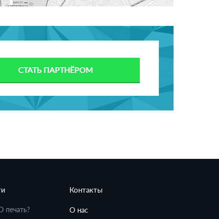
СТАТЬ ПАРТНЁРОМ
ти
Контакты
D печать?
О нас