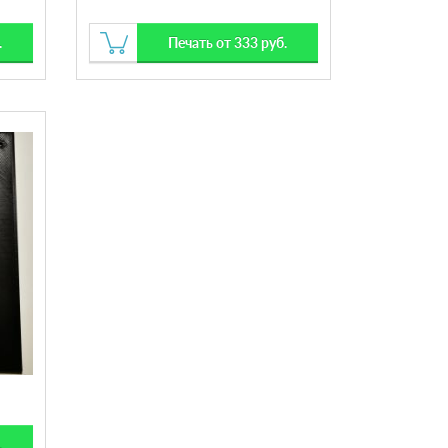
.
Печать от 333 руб.
.