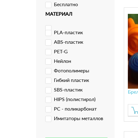
Бесплатно
МАТЕРИАЛ
PLA-пластик
ABS-пластик
PET-G
Нейлон
Фотополимеры
Гибкий пластик
SBS-пластик
Бре
HIPS (полистирол)
PC - поликарбонат
Имитаторы металлов