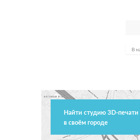
В н
Найти студию 3D-печати
в своём городе